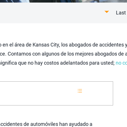
Last
ico en el área de Kansas City, los abogados de accidente
ce. Contamos con algunos de los mejores abogados de ac
significa que no hay costos adelantados para usted;
no c
accidentes de automóviles han ayudado a