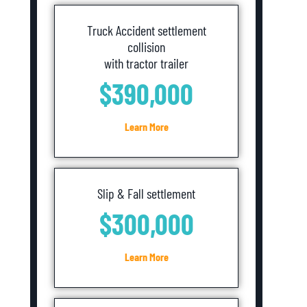
Truck Accident settlement
collision
with tractor trailer
$390,000
Learn More
Slip & Fall settlement
$300,000
Learn More