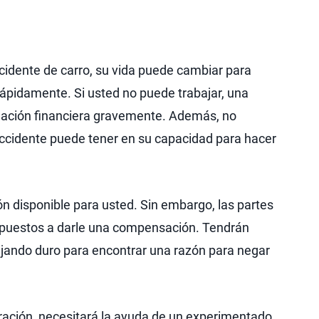
cidente de carro, su vida puede cambiar para
pidamente. Si usted no puede trabajar, una
ituación financiera gravemente. Además, no
accidente puede tener en su capacidad para hacer
disponible para usted. Sin embargo, las partes
spuestos a darle una compensación. Tendrán
jando duro para encontrar una razón para negar
ración, necesitará la ayuda de un experimentado