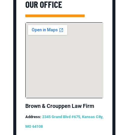
OUR OFFICE
Brown & Crouppen Law Firm
Address:
2345 Grand Blvd #675, Kansas City,
MO 64108