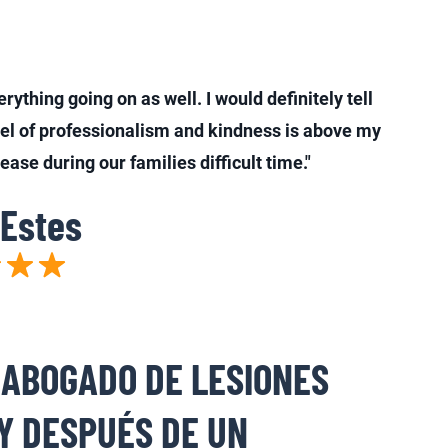
erything going on as well. I would definitely tell
evel of professionalism and kindness is above my
ase during our families difficult time."
Estes
ABOGADO DE LESIONES
Y DESPUÉS DE UN