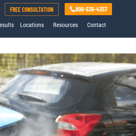
800-536-4357
FREE CONSULTATION
esults
Locations
Resources
Contact