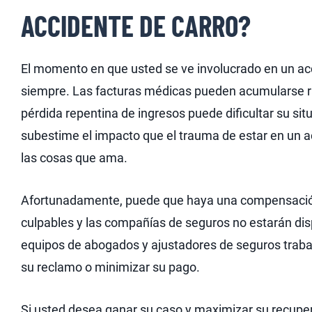
ACCIDENTE DE CARRO?
El momento en que usted se ve involucrado en un ac
siempre. Las facturas médicas pueden acumularse rá
pérdida repentina de ingresos puede dificultar su s
subestime el impacto que el trauma de estar en un 
las cosas que ama.
Afortunadamente, puede que haya una compensación 
culpables y las compañías de seguros no estarán di
equipos de abogados y ajustadores de seguros traba
su reclamo o minimizar su pago.
Si usted desea ganar su caso y maximizar su recupe