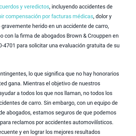
cuerdos y veredictos
, incluyendo accidentes de
bir compensación por facturas médicas
, dolor y
do gravemente herido en un accidente de carro,
caso con la firma de abogados Brown & Crouppen en
-4701 para solicitar una evaluación gratuita de su
tingentes, lo que significa que no hay honorarios
ted gana. Mientras el objetivo de nuestros
ayudar a todos los que nos llaman, no todos los
identes de carro. Sin embargo, con un equipo de
d de abogados, estamos seguros de que podemos
para reclamos por accidentes automovilísticos.
cuente y en lograr los mejores resultados