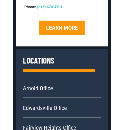
Phone:
(816) 670-4701
LEARN MORE
LOCATIONS
Arnold Office
Edwardsville Office
Fairview Heights Office