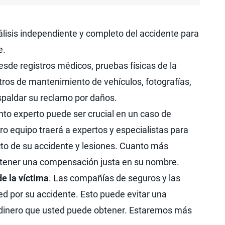
álisis independiente y completo del accidente para
e.
sde registros médicos, pruebas físicas de la
tros de mantenimiento de vehículos, fotografías,
spaldar su reclamo por daños.
nto experto puede ser crucial en un caso de
ro equipo traerá a expertos y especialistas para
o de su accidente y lesiones. Cuanto más
tener una compensación justa en su nombre.
de la víctima
. Las compañías de seguros y las
ed por su accidente. Esto puede evitar una
de dinero que usted puede obtener. Estaremos más