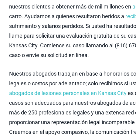
nuestros clientes a obtener más de mil millones en
a
carro. Ayudamos a quienes resultaron heridos a
reci
sufrimiento y salarios perdidos. Si usted ha resulta
llame para solicitar una evaluación gratuita de su 
Kansas City. Comience su caso llamando al (816) 670
caso o envíe su solicitud en línea.
Nuestros abogados trabajan en base a honorarios con
legales o costos por adelantado; solo recibimos si us
abogados de lesiones personales en Kansas City
es 
casos son adecuados para nuestros abogados de acc
más de 250 profesionales legales y una extensa re
proporcionar una representación legal incomparable 
Creemos en el apoyo compasivo, la comunicación fre