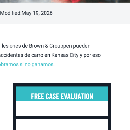
 Modified:
May 19, 2026
s y lesiones de Brown & Crouppen pueden
cidentes de carro en Kansas City y por eso
obramos si no ganamos.
FREE CASE EVALUATION